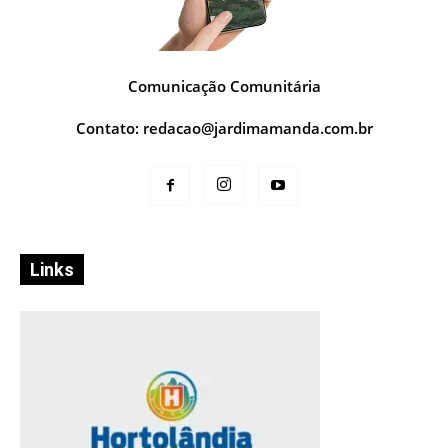
Comunicação Comunitária
Contato:
redacao@jardimamanda.com.br
Links