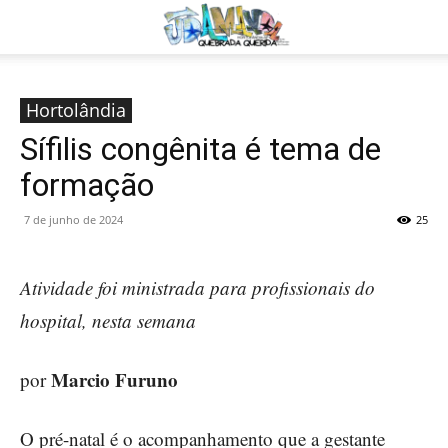
Hortolândia
Sífilis congênita é tema de
formação
7 de junho de 2024
25
Atividade foi ministrada para profissionais do
hospital, nesta semana
Marcio Furuno
por
O pré-natal é o acompanhamento que a gestante