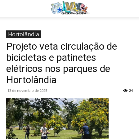
Hortolândia
Projeto veta circulação de
bicicletas e patinetes
elétricos nos parques de
Hortolândia
13 de novembro de 2025
24