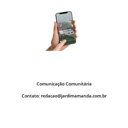
SOBRE NÓS
Comunicação Comunitária
Contato:
redacao@jardimamanda.com.br
Nas Redes