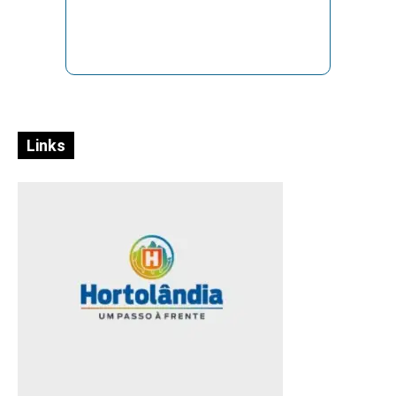
Links