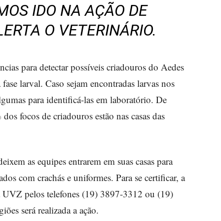
MOS IDO NA AÇÃO DE
LERTA O VETERINÁRIO.
ências para detectar possíveis criadouros do Aedes
 fase larval. Caso sejam encontradas larvas nos
lgumas para identificá-las em laboratório. De
os focos de criadouros estão nas casas das
deixem as equipes entrarem em suas casas para
cados com crachás e uniformes. Para se certificar, a
a UVZ pelos telefones (19) 3897-3312 ou (19)
iões será realizada a ação.