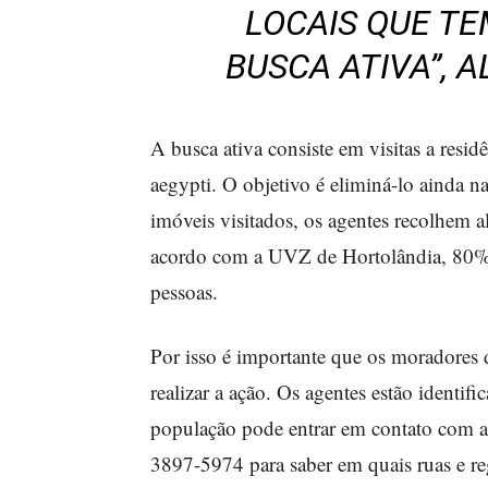
LOCAIS QUE TE
BUSCA ATIVA”, A
A busca ativa consiste em visitas a resid
aegypti. O objetivo é eliminá-lo ainda na
imóveis visitados, os agentes recolhem a
acordo com a UVZ de Hortolândia, 80% d
pessoas.
Por isso é importante que os moradores 
realizar a ação. Os agentes estão identifi
população pode entrar em contato com 
3897-5974 para saber em quais ruas e reg