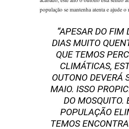
população se mantenha atenta e ajude o 
“APESAR DO FIM 
DIAS MUITO QUENT
QUE TEMOS PERC
CLIMÁTICAS, EST
OUTONO DEVERÁ 
MAIO. ISSO PROPI
DO MOSQUITO. 
POPULAÇÃO ELI
TEMOS ENCONTRA