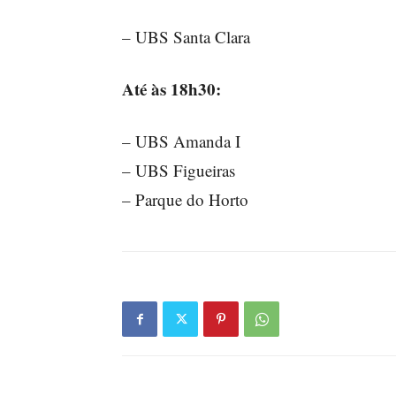
– UBS Santa Clara
Até às 18h30:
– UBS Amanda I
– UBS Figueiras
– Parque do Horto