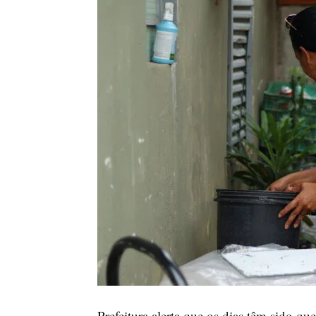
Prefeitura alerta que os dias têm sido q