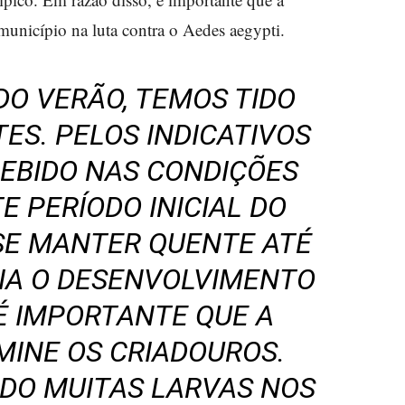
município na luta contra o Aedes aegypti.
DO VERÃO, TEMOS TIDO
ES. PELOS INDICATIVOS
EBIDO NAS CONDIÇÕES
E PERÍODO INICIAL DO
SE MANTER QUENTE ATÉ
CIA O DESENVOLVIMENTO
É IMPORTANTE QUE A
MINE OS CRIADOUROS.
DO MUITAS LARVAS NOS