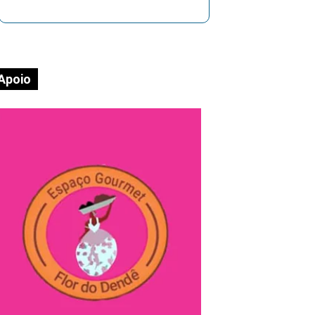
Apoio