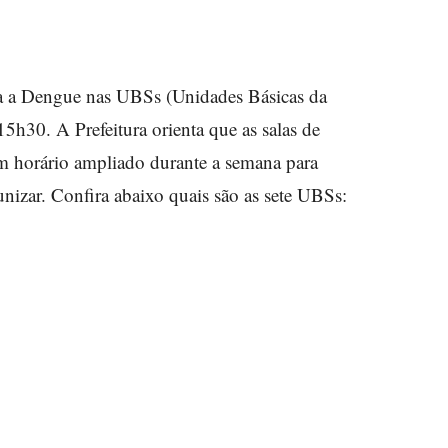
tra a Dengue nas UBSs (Unidades Básicas da
15h30. A Prefeitura orienta que as salas de
m horário ampliado durante a semana para
unizar. Confira abaixo quais são as sete UBSs: