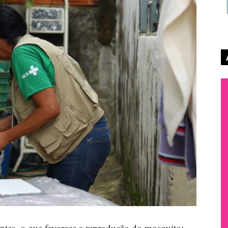
uentes, o que favorece a reprodução do mosquito;