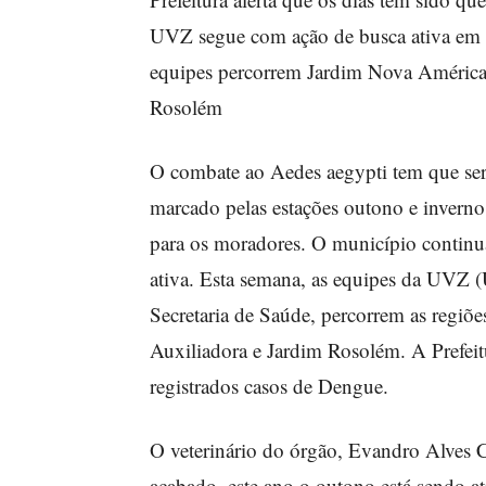
UVZ segue com ação de busca ativa em d
equipes percorrem Jardim Nova América
Rosolém
O combate ao Aedes aegypti tem que ser
marcado pelas estações outono e inverno. 
para os moradores. O município continua
ativa. Esta semana, as equipes da UVZ 
Secretaria de Saúde, percorrem as regi
Auxiliadora e Jardim Rosolém. A Prefeit
registrados casos de Dengue.
O veterinário do órgão, Evandro Alves Ca
acabado, este ano o outono está sendo at