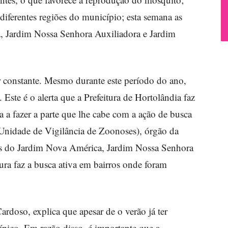
iferentes regiões do município; esta semana as
, Jardim Nossa Senhora Auxiliadora e Jardim
 constante. Mesmo durante este período do ano,
Este é o alerta que a Prefeitura de Hortolândia faz
 a fazer a parte que lhe cabe com a ação de busca
(Unidade de Vigilância de Zoonoses), órgão da
ões do Jardim Nova América, Jardim Nossa Senhora
ura faz a busca ativa em bairros onde foram
rdoso, explica que apesar de o verão já ter
ípico. Em razão disso, é importante que a