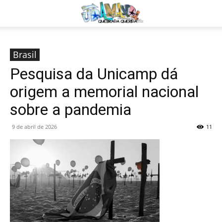
Brasil
Pesquisa da Unicamp dá
origem a memorial nacional
sobre a pandemia
9 de abril de 2026
11