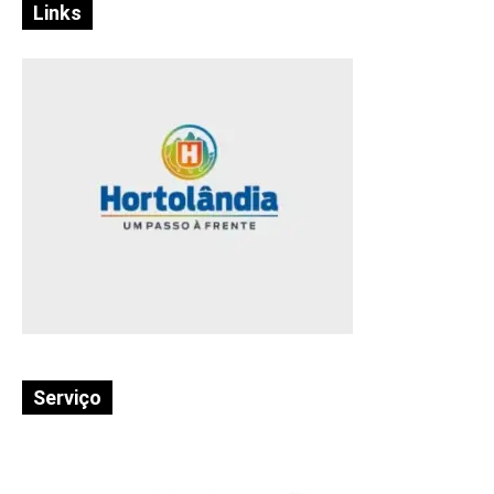
Links
Serviço