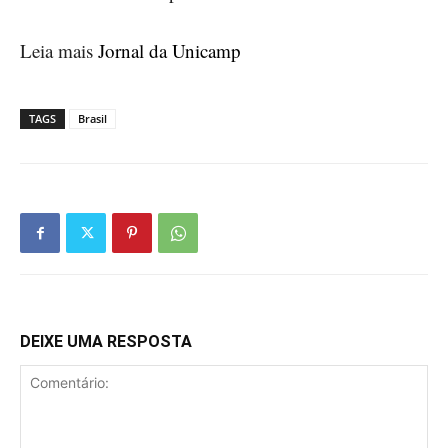
Leia mais
Jornal da Unicamp
TAGS
Brasil
DEIXE UMA RESPOSTA