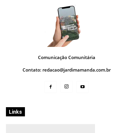
Comunicação Comunitária
Contato:
redacao@jardimamanda.com.br
Links