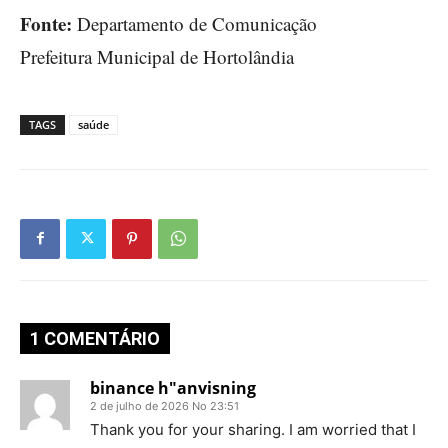
Fonte:
Departamento de Comunicação
Prefeitura Municipal de Hortolândia
TAGS
saúde
1 COMENTÁRIO
binance h"anvisning
2 de julho de 2026 No 23:51
Thank you for your sharing. I am worried that I