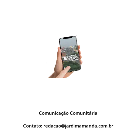
SOBRE NÓS
Comunicação Comunitária
Contato:
redacao@jardimamanda.com.br