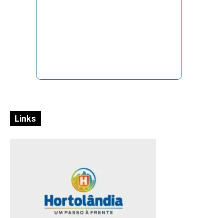
Links