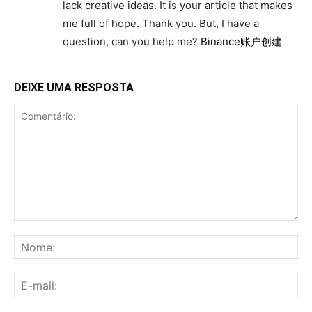
lack creative ideas. It is your article that makes
me full of hope. Thank you. But, I have a
question, can you help me?
Binance账户创建
DEIXE UMA RESPOSTA