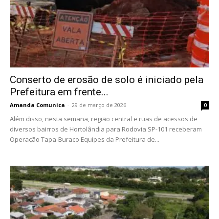
Conserto de erosão de solo é iniciado pela
Prefeitura em frente...
Amanda Comunica
-
29 de março de 2026
0
Além disso, nesta semana, região central e ruas de acessos de
diversos bairros de Hortolândia para Rodovia SP-101 receberam
Operação Tapa-Buraco Equipes da Prefeitura de...