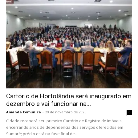
Cartório de Hortolândia será inaugurado em
dezembro e vai funcionar na...
Amanda Comunica
-
29 de novembro de 2025
0
Cidade receberá seu primeiro Cartório de Registro de Imóveis,
encerrando anos de dependência dos serviços oferecidos em
Sumaré; prédio está na fase final de...