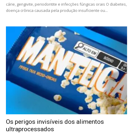
cárie, gengivite, periodontite e infecções fúngicas orais O diabetes,
doença crônica causada pela produção insuficiente ou...
Os perigos invisíveis dos alimentos
ultraprocessados