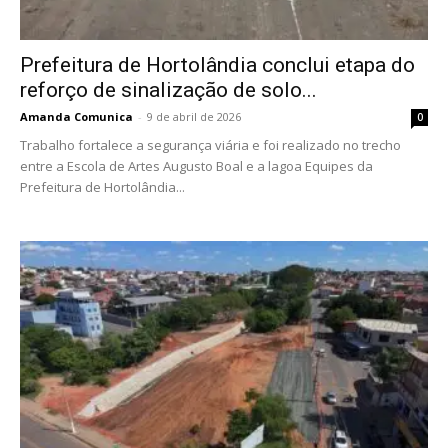
Prefeitura de Hortolândia conclui etapa do
reforço de sinalização de solo...
Amanda Comunica
-
9 de abril de 2026
0
Trabalho fortalece a segurança viária e foi realizado no trecho
entre a Escola de Artes Augusto Boal e a lagoa Equipes da
Prefeitura de Hortolândia...