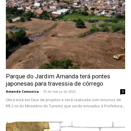
Parque do Jardim Amanda terá pontes
japonesas para travessia de córrego
Amanda Comunica
-
10 de março de 2026
0
Obra está em fase de projetos e será realizada com recursos de
R$ 2 mi do Ministério do Turismo que serão enviados à Prefeitura...