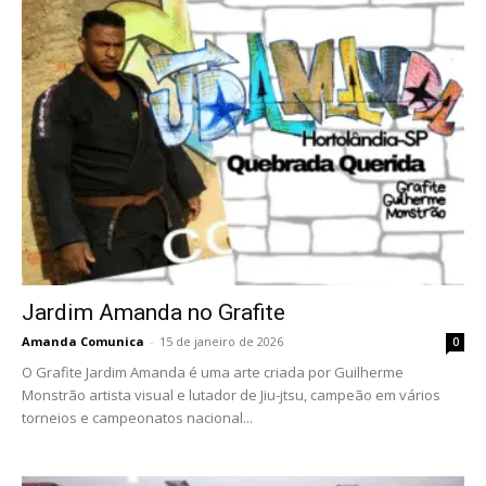
Jardim Amanda no Grafite
Amanda Comunica
-
15 de janeiro de 2026
0
O Grafite Jardim Amanda é uma arte criada por Guilherme
Monstrão artista visual e lutador de Jiu-jtsu, campeão em vários
torneios e campeonatos nacional...