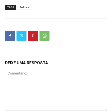
TAGS
Política
DEIXE UMA RESPOSTA