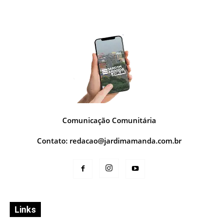
Comunicação Comunitária
Contato:
redacao@jardimamanda.com.br
Links