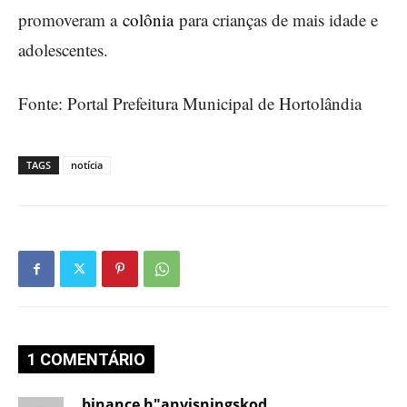
promoveram a
colônia
para crianças de mais idade e
adolescentes.
Fonte: Portal Prefeitura Municipal de Hortolândia
TAGS
notícia
1 COMENTÁRIO
binance h"anvisningskod