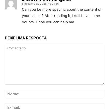
8 de junho de 2026 No 21:25
Can you be more specific about the content of
your article? After reading it, I still have some
doubts. Hope you can help me.
DEIXE UMA RESPOSTA