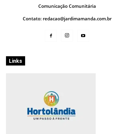
Comunicação Comunitária
Contato:
redacao@jardimamanda.com.br
Links