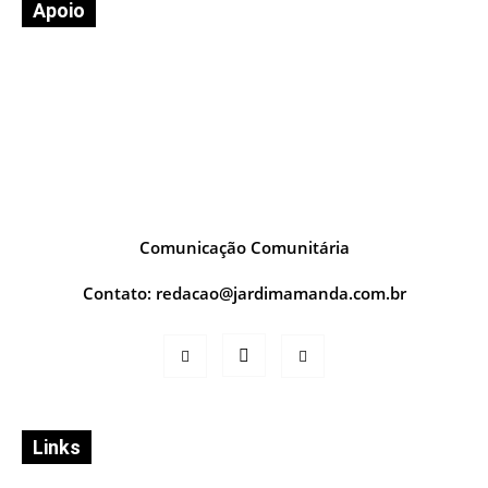
Apoio
Comunicação Comunitária
Contato:
redacao@jardimamanda.com.br
Links