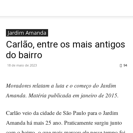
Jardim Amanda
Carlão, entre os mais antigos
do bairro
18 de maio de 2023
94
Moradores relatam a luta e o começo do Jardim
Amanda. Matéria publicada em janeiro de 2015.
Carlão veio da cidade de São Paulo para o Jardim
Amanda há mais 25 ano. Praticamente surgiu junto
com o bairro, o que mais marcou ele nesse tempo foi