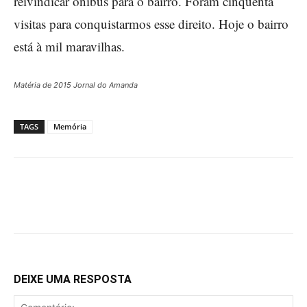
reivindicar ônibus para o bairro. Foram cinquenta
visitas para conquistarmos esse direito. Hoje o bairro
está à mil maravilhas.
Matéria de 2015 Jornal do Amanda
TAGS
Memória
DEIXE UMA RESPOSTA