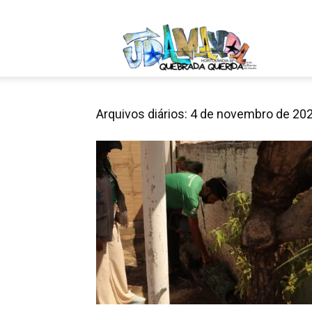
quinta-feira, agosto 6, 2026
Entrar / Ca
Jardim
Amanda
Arquivos diários: 4 de novembro de 20