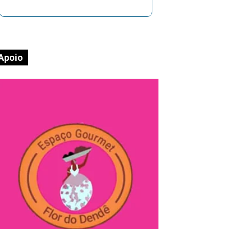
Apoio