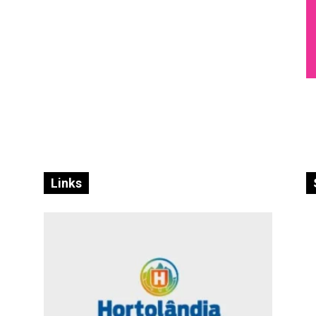
Links